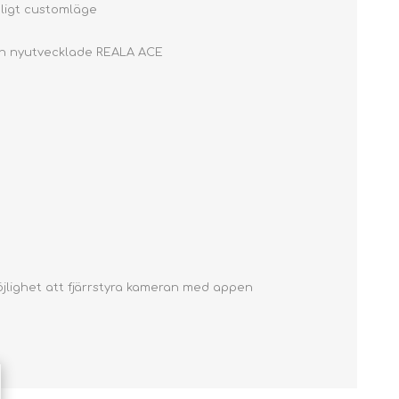
ligt customläge
 den nyutvecklade REALA ACE
Möjlighet att fjärrstyra kameran med appen