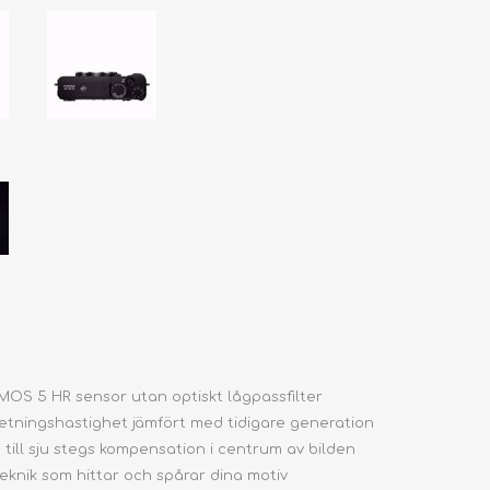
MOS 5 HR sensor utan optiskt lågpassfilter
tningshastighet jämfört med tidigare generation
 till sju stegs kompensation i centrum av bilden
knik som hittar och spårar dina motiv