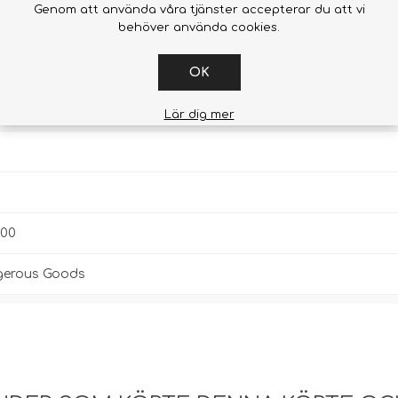
Genom att använda våra tjänster accepterar du att vi
behöver använda cookies.
OK
Lär dig mer
000
gerous Goods